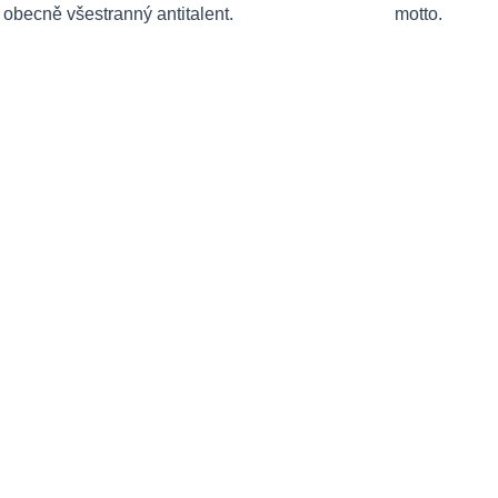
obecně všestranný antitalent.
motto.