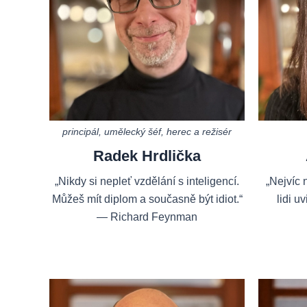
principál, umělecký šéf, herec a režisér
Radek Hrdlička
„Nikdy si nepleť vzdělání s inteligencí.
„Nejvíc 
Můžeš mít diplom a současně být idiot.“
lidi uv
— Richard Feynman