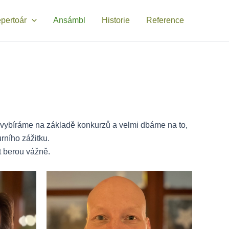
pertoár
Ansámbl
Historie
Reference
ivě vybíráme na základě konkurzů a velmi dbáme na to,
rního zážitku.
t berou vážně.