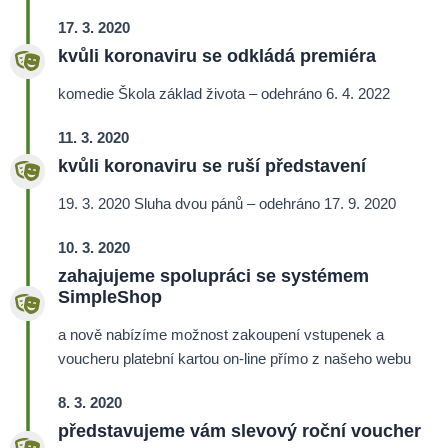
17. 3. 2020
kvůli koronaviru se odkládá premiéra
komedie Škola základ života –
odehráno 6. 4. 2022
11. 3. 2020
kvůli koronaviru se ruší představení
19. 3. 2020 Sluha dvou pánů –
odehráno 17. 9. 2020
10. 3. 2020
zahajujeme spolupráci se systémem
SimpleShop
a nově nabízíme možnost zakoupení vstupenek a
voucheru platební kartou on-line přímo z našeho webu
8. 3. 2020
představujeme vám slevový roční voucher