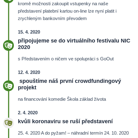
kromě možnosti zakoupit vstupenky na naše
představení platební kartou on-line lze nyní platit i
zrychleným bankovním převodem
15. 4. 2020
připojujeme se do virtuálního festivalu NIC
2020
s Představením o ničem ve spolupráci s GoOut
12. 4. 2020
spouštíme náš první crowdfundingový
projekt
na financování komedie Škola základ života
2. 4. 2020
kvůli koronaviru se ruší představení
25. 4. 2020 A do pyžam! –
náhradní termín 24. 10. 2020