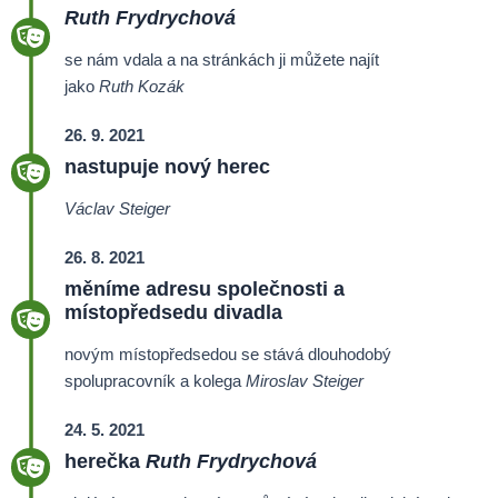
Ruth Frydrychová
se nám vdala a na stránkách ji můžete najít
jako
Ruth
Kozák
26. 9. 2021
nastupuje nový herec
Václav Steiger
26. 8. 2021
měníme adresu společnosti a
místopředsedu divadla
novým místopředsedou se stává dlouhodobý
spolupracovník a kolega
Miroslav Steiger
24. 5. 2021
herečka
Ruth Frydrychová