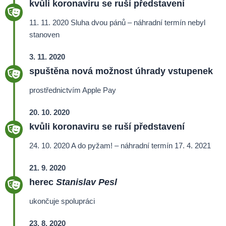
kvůli koronaviru se ruší představení
11. 11. 2020 Sluha dvou pánů –
náhradní termín nebyl
stanoven
3. 11. 2020
spuštěna nová možnost úhrady vstupenek
prostřednictvím Apple Pay
20. 10. 2020
kvůli koronaviru se ruší představení
24. 10. 2020 A do pyžam! –
náhradní termín 17. 4. 2021
21. 9. 2020
herec
Stanislav Pesl
ukončuje spolupráci
23. 8. 2020