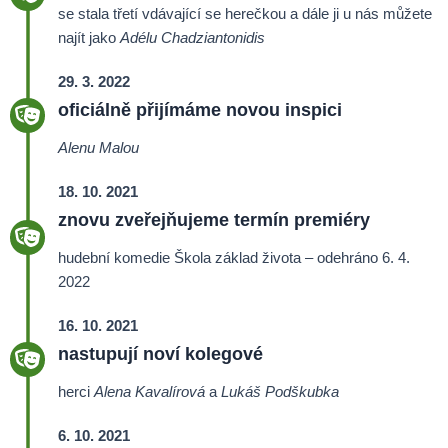
se stala třetí vdávající se herečkou a dále ji u nás můžete
najít jako
Adélu Chadziantonidis
29. 3. 2022
oficiálně přijímáme novou inspici
Alenu Malou
18. 10. 2021
znovu zveřejňujeme termín premiéry
hudební komedie Škola základ života – odehráno 6. 4.
2022
16. 10. 2021
nastupují noví kolegové
herci
Alena Kavalírová
a
Lukáš Podškubka
6. 10. 2021