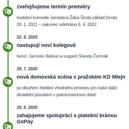
zveřejňujeme termín premiéry
hudební komedie Jaroslava Žáka Škola základ života
20. 1. 2021 – nakonec odehráno 6. 4. 2022
22. 8. 2020
nastupují noví kolegové
herec
Jaroslav Baloun
a support
Standa Čermák
29. 7. 2020
nová domovská scéna v pražském KD Mlejn
po dlouhém hledání vhodného prostoru pro naše další
divadelní působení v pokoronavirové době
10. 6. 2020
zahajujeme spolupráci s platební bránou
GoPay