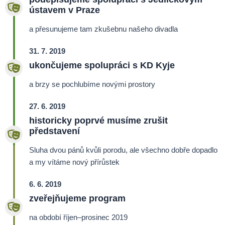
ústavem v Praze
a přesunujeme tam zkušebnu našeho divadla
31. 7. 2019
ukončujeme spolupráci s KD Kyje
a brzy se pochlubíme novými prostory
27. 6. 2019
historicky poprvé musíme zrušit
představení
Sluha dvou pánů kvůli porodu, ale všechno dobře dopadlo
a my vítáme nový přírůstek
6. 6. 2019
zveřejňujeme program
na období říjen–
prosinec 2019