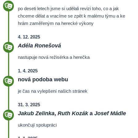
po deseti letech jsme si udělali revizi toho, co a jak
chceme dělat a vracíme se zpět k malému týmu a ke
hrám zaměřeným na herecké výkony
4. 12. 2025
Adéla Ronešová
nastupuje nová režisérka a herečka
1. 4. 2025
nová podoba webu
je čas na vylepšení našich stránek
31. 3. 2025
Jakub Zelinka
,
Ruth Kozák
a
Josef Mádle
ukončují spolupráci