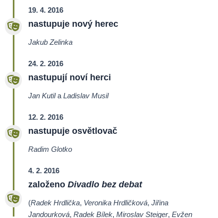
19. 4. 2016
nastupuje nový herec
Jakub Zelinka
24. 2. 2016
nastupují noví herci
Jan Kutil
a
Ladislav Musil
12. 2. 2016
nastupuje osvětlovač
Radim Glotko
4. 2. 2016
založeno
Divadlo bez debat
(
Radek Hrdlička
,
Veronika Hrdličková
,
Jiřina
Jandourková
,
Radek Bílek
,
Miroslav Steiger
,
Evžen