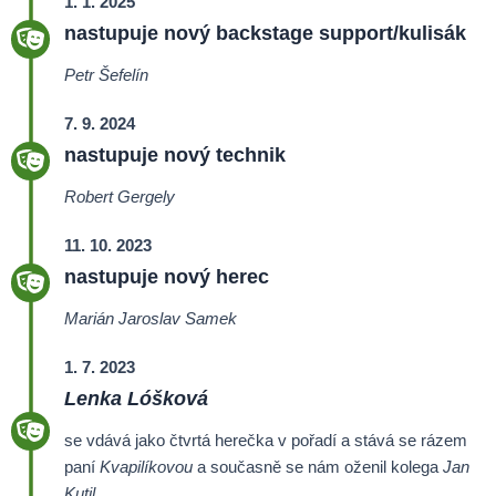
1. 1. 2025
nastupuje nový backstage support/kulisák
Petr Šefelín
7. 9. 2024
nastupuje nový technik
Robert Gergely
11. 10. 2023
nastupuje nový herec
Marián Jaroslav Samek
1. 7. 2023
Lenka Lóšková
se vdává jako čtvrtá herečka v pořadí a stává se rázem
paní
Kvapilíkovou
a současně se nám oženil kolega
Jan
Kutil