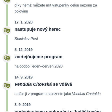
díky němž můžete mít vstupenky celou sezonu za
polovinu
17. 1. 2020
nastupuje nový herec
Stanislav Pesl
5. 12. 2019
zveřejňujeme program
na období leden–
červen 2020
14. 9. 2019
Vendula Citovská
se vdává
a dále ji v programu naleznete jako
Vendulu Castaldo
3. 9. 2019
podepisujeme spolupráci s Jedličkovým