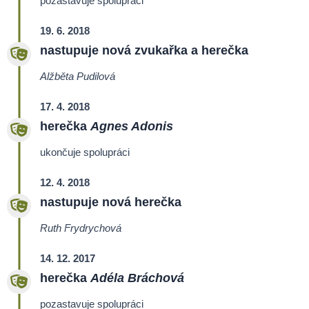
pozastavuje spolupráci
19. 6. 2018
nastupuje nová zvukařka a herečka
Alžběta Pudilová
17. 4. 2018
herečka
Agnes Adonis
ukončuje spolupráci
12. 4. 2018
nastupuje nová herečka
Ruth Frydrychová
14. 12. 2017
herečka
Adéla Bráchová
pozastavuje spolupráci