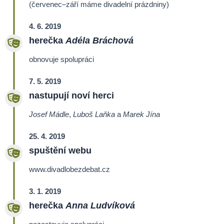
(červenec–září máme divadelní prázdniny)
4. 6. 2019
herečka
Adéla Bráchová
obnovuje spolupráci
7. 5. 2019
nastupují noví herci
Josef Mádle
,
Luboš Laňka
a
Marek Jína
25. 4. 2019
spuštění webu
www.divadlobezdebat.cz
3. 1. 2019
herečka
Anna Ludvíková