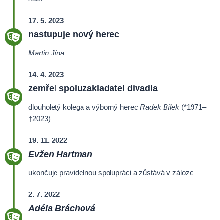
17. 5. 2023
nastupuje nový herec
Martin Jína
14. 4. 2023
zemřel
spoluzakladatel
divadla
dlouholetý kolega a výborný herec
Radek Bílek
(*1971–
†2023)
19. 11. 2022
Evžen Hartman
ukončuje pravidelnou spolupráci a zůstává v záloze
2. 7. 2022
Adéla Bráchová